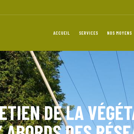
ACCUEIL
SERVICES
NOS MOYENS
ETIEN DE LA VÉGÉT
 ABORDS DES RÉS