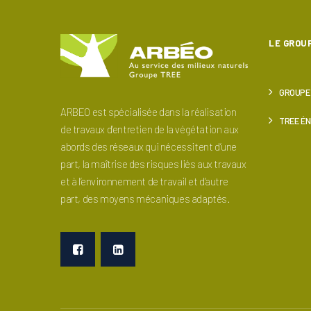
LE GROU
GROUPE
ARBEO est spécialisée dans la réalisation
TREE ÉN
de travaux d’entretien de la végétation aux
abords des réseaux qui nécessitent d’une
part, la maîtrise des risques liés aux travaux
et à l’environnement de travail et d’autre
part, des moyens mécaniques adaptés.