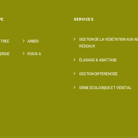
PE
SERVICES
GESTION DE LA VÉGÉTATION AUX 
 TREE
ARBÉO
RÉSEAUX
ERGIE
ROSSI A.
ÉLAGAGE & ABATTAGE
GESTION DIFFÉRENCIÉE
GÉNIE ÉCOLOGIQUE ET VÉGÉTAL