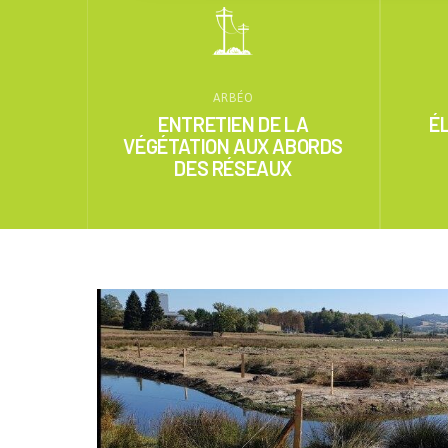
ARBÉO
ENTRETIEN DE LA
É
VÉGÉTATION AUX ABORDS
DES RÉSEAUX