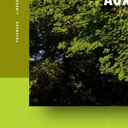
LINKEDIN
FACEBOOK