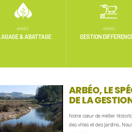
ARBÉO
ARBÉO
LAGAGE & ABATTAGE
GESTION DIFFERENC
ARBÉO, LE SPÉ
DE LA GESTIO
Notre cœur de métier historiq
des villes et des jardins. No