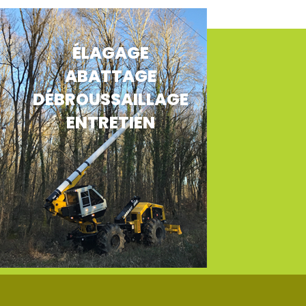
ÉLAGAGE
ABATTAGE
DÉBROUSSAILLAGE
ENTRETIEN