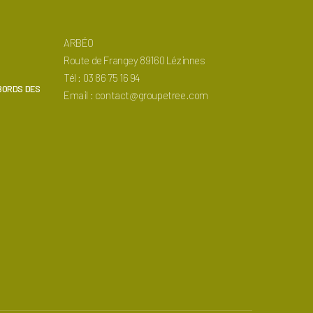
ARBÉO
Route de Frangey 89160 Lézinnes
Tél : 03 86 75 16 94
ABORDS DES
Email : contact@groupetree.com