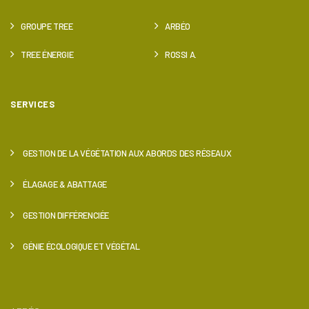
GROUPE TREE
ARBÉO
TREE ÉNERGIE
ROSSI A.
SERVICES
GESTION DE LA VÉGÉTATION AUX ABORDS DES RÉSEAUX
ÉLAGAGE & ABATTAGE
GESTION DIFFÉRENCIÉE
GÉNIE ÉCOLOGIQUE ET VÉGÉTAL