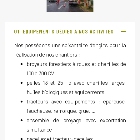
01.
EQUIPEMENTS DÉDIÉS À NOS ACTIVITÉS
Nos possédons une soixantaine d’engins pour la
réalisation de nos chantiers :
broyeurs forestiers à roues et chenilles de
100 à 300 CV
pelles 13 et 25 To avec chenilles larges,
huiles biologiques et équipements
tracteurs avec équipements : épareuse,
faucheuse, remorque, grue, …
ensemble de broyage avec exportation
simultanée
nacelles et tracteur-nacelles