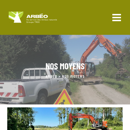
NOS MOYENS
ARBÉO
>
NOS MOYENS